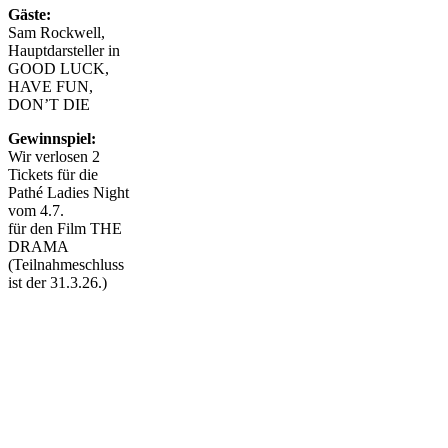
Gäste:
Sam Rockwell,
Hauptdarsteller in
GOOD LUCK,
HAVE FUN,
DON’T DIE
Gewinnspiel:
Wir verlosen 2
Tickets für die
Pathé Ladies Night
vom 4.7.
für den Film THE
DRAMA
(Teilnahmeschluss
ist der 31.3.26.)