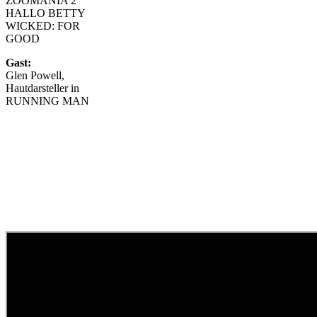
ZOOMANIA 2
HALLO BETTY
WICKED: FOR
GOOD
Gast:
Glen Powell,
Hautdarsteller in
RUNNING MAN