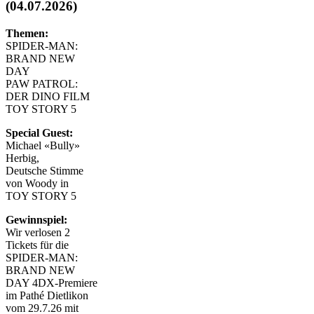
(04.07.2026)
Themen:
SPIDER-MAN:
BRAND NEW
DAY
PAW PATROL:
DER DINO FILM
TOY STORY 5
Special Guest:
Michael «Bully»
Herbig,
Deutsche Stimme
von Woody in
TOY STORY 5
Gewinnspiel:
Wir verlosen 2
Tickets für die
SPIDER-MAN:
BRAND NEW
DAY 4DX-Premiere
im Pathé Dietlikon
vom 29.7.26 mit