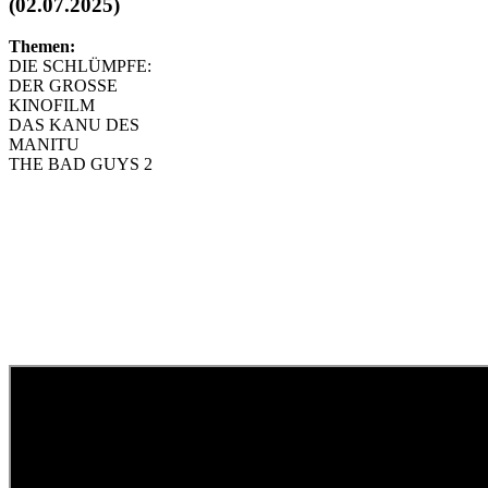
(02.07.2025)
Themen:
DIE SCHLÜMPFE:
DER GROSSE
KINOFILM
DAS KANU DES
MANITU
THE BAD GUYS 2