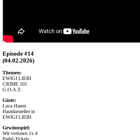
Episode #14
(04.02.2026)
Themen:
EWIGI LIEBI
CRIME 101
G.O.A.T.
Gäste:
Luca Hanni
Hautdarsteller in
EWIGI LIEBI
Gewinnspiel:
Wir verlosen 1x 4
Pathé-Tickets