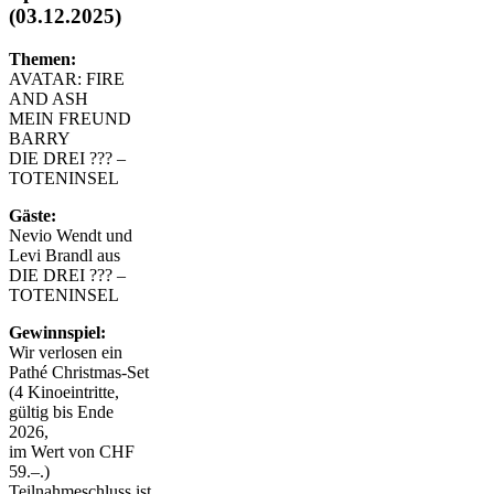
(03.12.2025)
Themen:
AVATAR: FIRE
AND ASH
MEIN FREUND
BARRY
DIE DREI ??? –
TOTENINSEL
Gäste:
Nevio Wendt und
Levi Brandl aus
DIE DREI ??? –
TOTENINSEL
Gewinnspiel:
Wir verlosen ein
Pathé Christmas-Set
(4 Kinoeintritte,
gültig bis Ende
2026,
im Wert von CHF
59.–.)
Teilnahmeschluss ist