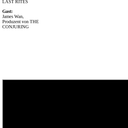
LAST RITES
Gast:
James Wan,
Produzent von THE
CONJURING