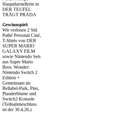
Hauptdarstellerin in
DER TEUFEL
TRÄGT PRADA
Gewinnspiel:
Wir verlosen 2 Std.
Pathé Personal Ciné,
T-Shirts von DER
SUPER MARIO
GALAXY FILM
sowie Nintendo Sets
aus Super Mario
Bros. Wonder:
Nintendo Switch 2
Edition +
Gemeinsam im
Bellabel-Park, Pins,
Plauderblume und
Switch2 Konsole
(Teilnahmeschluss
ist der 30.4.26.)